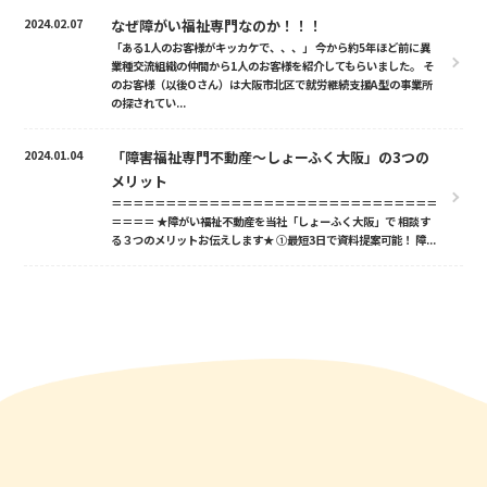
2024.02.07
なぜ障がい福祉専門なのか！！！
「ある1人のお客様がキッカケで、、、」 今から約5年ほど前に異
業種交流組織の仲間から1人のお客様を紹介してもらいました。 そ
のお客様（以後Oさん）は大阪市北区で就労継続支援A型の事業所
の探されてい...
2024.01.04
「障害福祉専門不動産〜しょーふく大阪」の3つの
メリット
＝＝＝＝＝＝＝＝＝＝＝＝＝＝＝＝＝＝＝＝＝＝＝＝＝＝＝＝＝＝
＝＝＝＝ ★障がい福祉不動産を当社「しょーふく大阪」で 相談す
る３つのメリットお伝えします★ ①最短3日で資料提案可能！ 障...