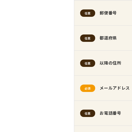
郵便番号
任意
都道府県
任意
以降の住所
任意
メールアドレス
必須
お電話番号
任意