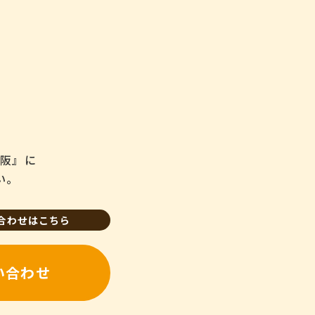
。
とを確認の上、対応
大阪』に
ポリシーの内容を適
い。
合わせはこちら
い合わせ