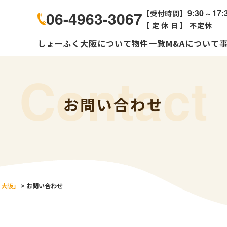
9:30 ~ 17:
06-4963-3067
【受付時間】
【定休日】
不定休
しょーふく大阪について
物件一覧
M&Aについて
Contact
お問い合わせ
く大阪」
>
お問い合わせ