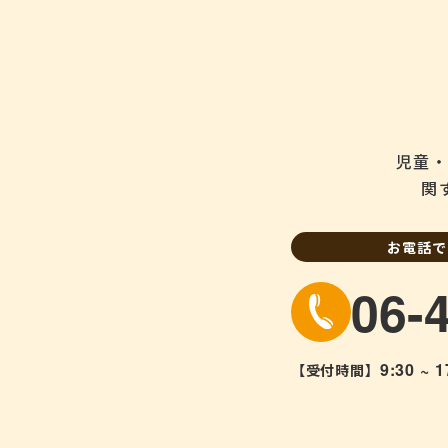
児童・
関
お電話で
06-
9:30 ~ 1
【受付時間】