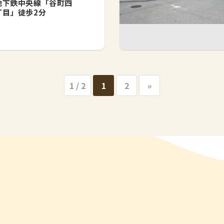
地下鉄中央線「谷町四
丁目」徒歩2分
1 / 2
1
2
»